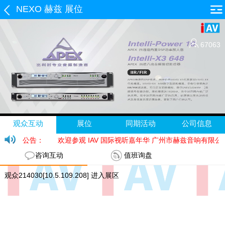
NEXO 赫兹 展位
67063
观众互动
展位
同期活动
公司信息
公告：
欢迎参观 IAV 国际视听嘉年华 广州市赫兹音响有
咨询互动
值班询盘
观众214030[10.5.109.208] 进入展区