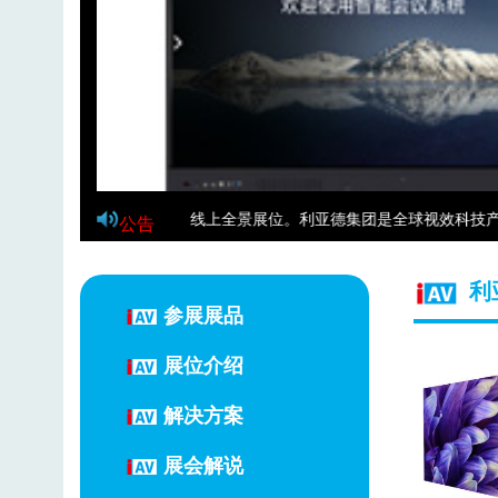
 国际视听嘉年华 利亚德集团 线上全景展位。利亚德集团是全球视效科技产
公告
利
参展展品
展位介绍
解决方案
展会解说