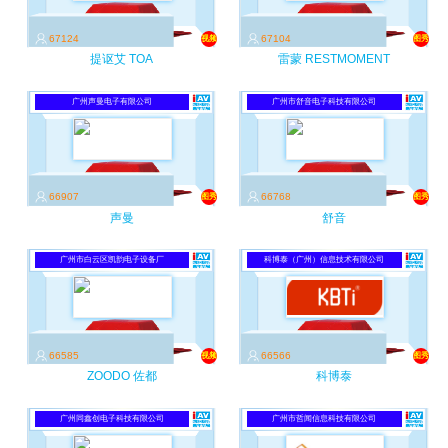
67124
67104
视频
图秀
提讴艾 TOA
雷蒙 RESTMOMENT
广州声曼电子有限公司
广州市舒音电子科技有限公司
66907
66768
图秀
图秀
声曼
舒音
广州市白云区凯韵电子设备厂
科博泰（广州）信息技术有限公司
66585
66566
视频
图秀
ZOODO 佐都
科博泰
广州同鑫创电子科技有限公司
广州市哲闻信息科技有限公司