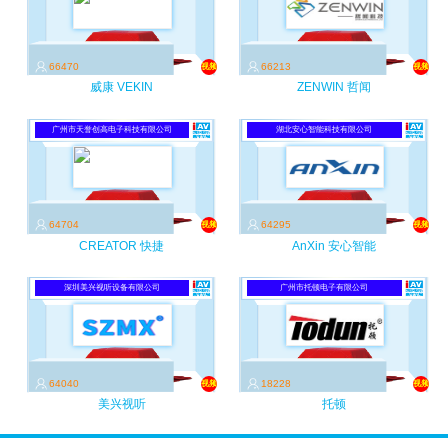
66470
66213
视频
视频
威康 VEKIN
ZENWIN 哲闻
广州市天誉创高电子科技有限公司
湖北安心智能科技有限公司
64704
64295
视频
视频
CREATOR 快捷
AnXin 安心智能
深圳美兴视听设备有限公司
广州市托顿电子有限公司
64040
18228
视频
视频
美兴视听
托顿