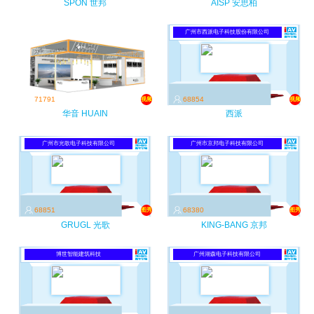
SPON 世邦
AISP 安思柏
广州市西派电子科技股份有限公司
71791
68854
视频
视频
华音 HUAIN
西派
广州市光歌电子科技有限公司
广州市京邦电子科技有限公司
68851
68380
图秀
图秀
GRUGL 光歌
KING-BANG 京邦
博世智能建筑科技
广州湖森电子科技有限公司