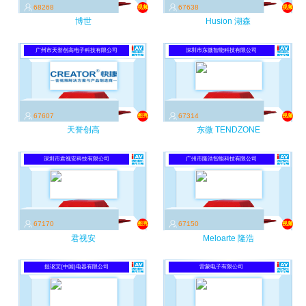
68268
67638
视频
视频
博世
Husion 湖森
广州市天誉创高电子科技有限公司
深圳市东微智能科技有限公司
67607
67314
图秀
视频
天誉创高
东微 TENDZONE
深圳市君视安科技有限公司
广州市隆浩智能科技有限公司
67170
67150
图秀
视频
君视安
Meloarte 隆浩
提讴艾(中国)电器有限公司
雷蒙电子有限公司