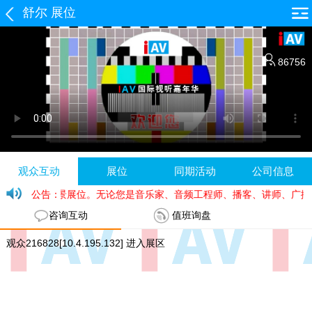
舒尔 展位
86756
观众互动
展位
同期活动
公司信息
贸易有限公司 线上全景展位。无论您是音乐家、音频工程师、播客、讲师、
公告：
咨询互动
值班询盘
观众216828[10.4.195.132] 进入展区