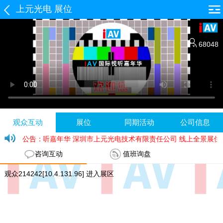
上元光电 展位
68048
观众互动
展位
同期活动
公司信息
观 IAV 国际视听嘉年华 深圳市上元光电技术有限责任公司 线上全景展
公告：
咨询互动
值班询盘
观众214242[10.4.131.96] 进入展区