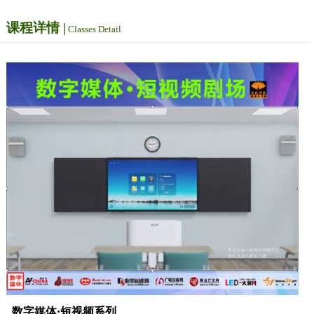
课程详情 |
Classes Detail
数字媒体·短视频系列