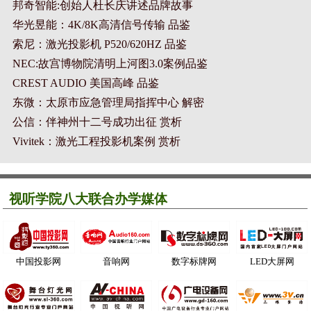
邦奇智能:创始人杜长庆讲述品牌故事
华光昱能：4K/8K高清信号传输 品鉴
索尼：激光投影机 P520/620HZ 品鉴
NEC:故宫博物院清明上河图3.0案例品鉴
CREST AUDIO 美国高峰 品鉴
东微：太原市应急管理局指挥中心 解密
公信：伴神州十二号成功出征 赏析
Vivitek：激光工程投影机案例 赏析
视听学院八大联合办学媒体
中国投影网
音响网
数字标牌网
LED大屏网