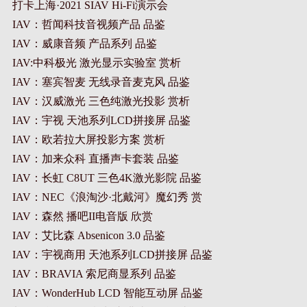
打卡上海·2021 SIAV Hi-Fi演示会
IAV：哲闻科技音视频产品 品鉴
IAV：威康音频 产品系列 品鉴
IAV:中科极光 激光显示实验室 赏析
IAV：塞宾智麦 无线录音麦克风 品鉴
IAV：汉威激光 三色纯激光投影 赏析
IAV：宇视 天池系列LCD拼接屏 品鉴
IAV：欧若拉大屏投影方案 赏析
IAV：加来众科 直播声卡套装 品鉴
IAV：长虹 C8UT 三色4K激光影院 品鉴
IAV：NEC《浪淘沙·北戴河》魔幻秀 赏
IAV：森然 播吧II电音版 欣赏
IAV：艾比森 Absenicon 3.0 品鉴
IAV：宇视商用 天池系列LCD拼接屏 品鉴
IAV：BRAVIA 索尼商显系列 品鉴
IAV：WonderHub LCD 智能互动屏 品鉴