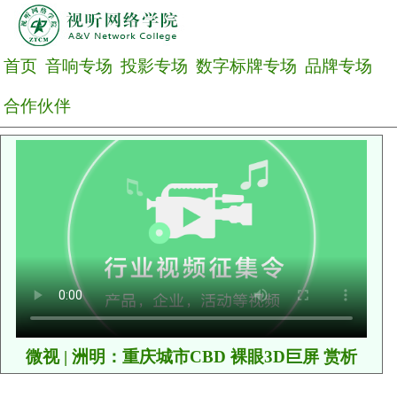
首页
音响专场
投影专场
数字标牌专场
品牌专场
合作伙伴
微视 | 洲明：重庆城市CBD 裸眼3D巨屏 赏析