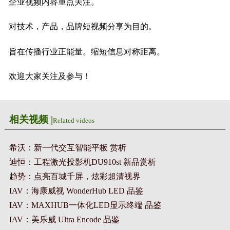
企业视频内容重点关注。
对技术，产品，品牌短视频分享为目的。
旨在传播行业正能量。缩短信息对称距离。
欢迎大家关注及参与！
相关视频 |
Related videos
希沃：新一代交互智能平板 赏析
迪恒：工程激光投影机DU910st 新品赏析
趋势：点亮百城千屏，炫彩超清视界
IAV：海康威视 WonderHub LED 品鉴
IAV：MAXHUB一体化LED显示终端 品鉴
IAV：美乐威 Ultra Encode 品鉴