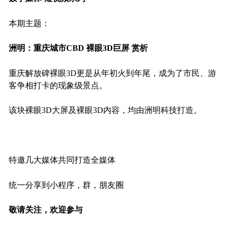
本期主题：
洲明：重庆城市CBD 裸眼3D巨屏 赏析
重庆解放碑裸眼3D更是从年初火到年尾，成为了市民、游
客争相打卡的现象级景点。
该块裸眼3D大屏及裸眼3D内容，均由洲明科技打造。
特邀几大媒体共同打造全媒体
统一分享到小程序，群，朋友圈
敬请关注，欢迎参与