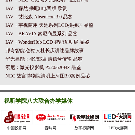
IAV：森然 播吧II电音版 欣赏
IAV：艾比森 Absenicon 3.0 品鉴
IAV：宇视商用 天池系列LCD拼接屏 品鉴
IAV：BRAVIA 索尼商显系列 品鉴
IAV：WonderHub LCD 智能互动屏 品鉴
邦奇智能:创始人杜长庆讲述品牌故事
华光昱能：4K/8K高清信号传输 品鉴
索尼：激光投影机 P520/620HZ 品鉴
NEC:故宫博物院清明上河图3.0案例品鉴
视听学院八大联合办学媒体
中国投影网
音响网
数字标牌网
LED大屏网